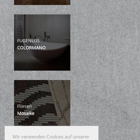
FUGENLOS
COLORMANO
Fliesen
Mosaike
Wir verwenden Cookies auf unserer