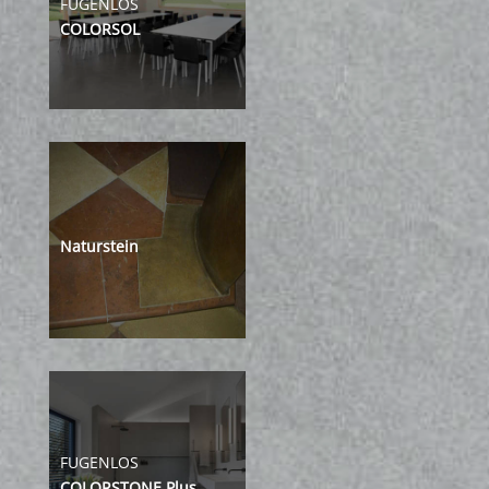
FUGENLOS
COLORSOL
Naturstein
FUGENLOS
COLORSTONE Plus